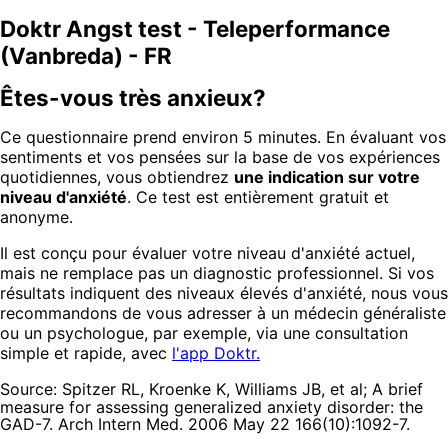
Doktr Angst test - Teleperformance
(Vanbreda) - FR
Êtes-vous très anxieux?
Ce questionnaire prend environ 5 minutes. En évaluant vos
sentiments et vos pensées sur la base de vos expériences
quotidiennes, vous obtiendrez
une indication sur votre
niveau d'anxiété
. Ce test est entièrement gratuit et
anonyme.
Il est conçu pour évaluer votre niveau d'anxiété actuel,
mais ne remplace pas un diagnostic professionnel. Si vos
résultats indiquent des niveaux élevés d'anxiété, nous vous
recommandons de vous adresser à un médecin généraliste
ou un psychologue, par exemple, via une consultation
simple et rapide, avec
l'app Doktr.
Source:
Spitzer RL, Kroenke K, Williams JB, et al; A brief
measure for assessing generalized anxiety disorder: the
GAD-7. Arch Intern Med. 2006 May 22 166(10):1092-7.