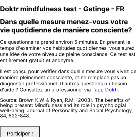
Doktr mindfulness test - Getinge - FR
Dans quelle mesure menez-vous votre
vie quotidienne de manière consciente?
Ce questionnaire prend environ 5 minutes. En prenant le
temps d'examiner vos habitudes quotidiennes, vous aurez
une idée de votre niveau de pleine conscience. Ce test est
entièrement gratuit et anonyme.
Il est conçu pour vérifier dans quelle mesure vous vivez de
manière pleinement consciente, et ne remplace pas un
diagnostic professionnel. D'autres questions ou besoin
d'aide ? Consultez un professionnel via
l'app Doktr
.
Source: Brown K.W. & Ryan, R.M. (2003). The benefits of
being present: Mindfulness and its role in psychologial
well-being. Journal of Personality and Social Psychology,
84, 822-848.