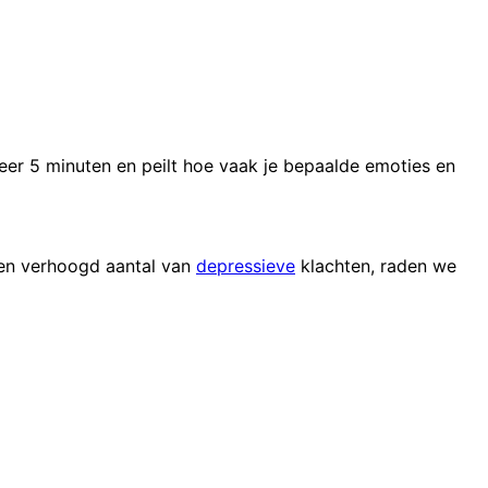
er 5 minuten en peilt hoe vaak je bepaalde emoties en
een verhoogd aantal van
depressieve
klachten, raden we