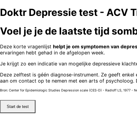
Doktr Depressie test - ACV 
Voel je je de laatste tijd som
Deze korte vragenlijst
helpt je om symptomen van depress
ervaringen hebt gehad in de afgelopen week.
Je krijgt zo een indicatie van mogelijke depressieve klachte
Deze zelftest is géén diagnose-instrument. Ze geeft enk
aan om contact op te nemen met een arts of psycholoog. 
Bron: Center for Epidemiologic Studies Depression scale (CES-D) - Radloff LS, 1
977 - N